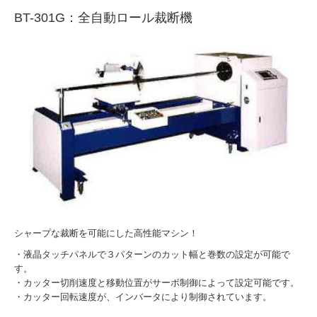
BT-301G：全自動ロール裁断機
シャープな裁断を可能にした高性能マシン！
・液晶タッチパネルで３パターンのカット幅と巻数の設定が可能で
す。
・カッター切削速度と移動位置がサーボ制御によって設定可能です。
・カッター回転速度が、インバータにより制御されています。