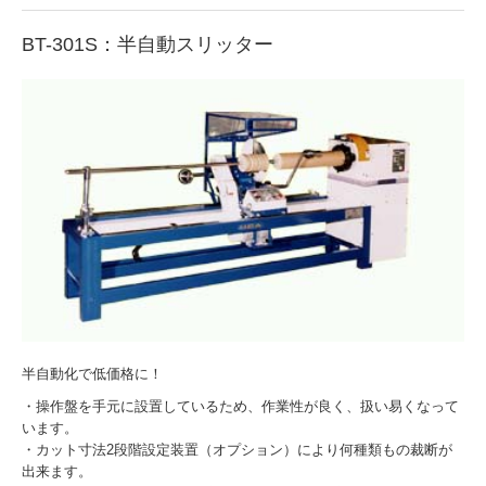
BT-301S：半自動スリッター
半自動化で低価格に！
・操作盤を手元に設置しているため、作業性が良く、扱い易くなって
います。
・カット寸法2段階設定装置（オプション）により何種類もの裁断が
出来ます。