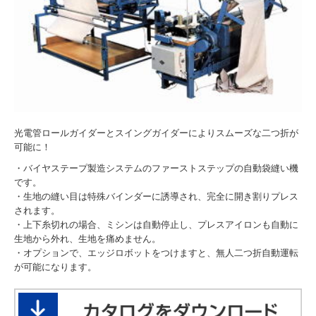
光電管ロールガイダーとスイングガイダーによりスムーズな二つ折が
可能に！
・バイヤステープ製造システムのファーストステップの自動袋縫い機
です。
・生地の縫い目は特殊バインダーに誘導され、完全に開き割りプレス
されます。
・上下糸切れの場合、ミシンは自動停止し、プレスアイロンも自動に
生地から外れ、生地を痛めません。
・オプションで、エッジロボットをつけますと、無人二つ折自動運転
が可能になります。