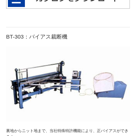
BT-303：バイアス裁断機
裏地からニット地まで、当社特殊特許機能により、正バイアスができ