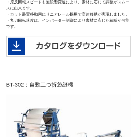
・原反回転スピードも無段階変速により、素材に応じて調整がスムー
スに出来ます。
・カット装置移動用にリニアレール採用で高速移動が実現しました。
・丸刃回転速度は、インバーター制御により素材に応じた裁断が可能
です。
BT-302：自動二つ折袋縫機