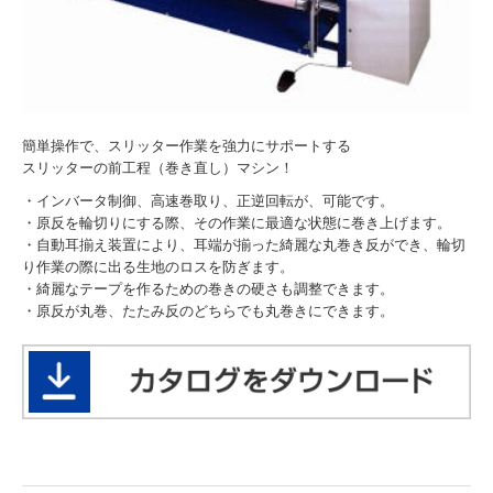
各種備品
採用情報
簡単操作で、スリッター作業を強力にサポートする
スリッターの前工程（巻き直し）マシン！
・インバータ制御、高速巻取り、正逆回転が、可能です。
・原反を輪切りにする際、その作業に最適な状態に巻き上げます。
・自動耳揃え装置により、耳端が揃った綺麗な丸巻き反ができ、輪切
り作業の際に出る生地のロスを防ぎます。
・綺麗なテープを作るための巻きの硬さも調整できます。
・原反が丸巻、たたみ反のどちらでも丸巻きにできます。