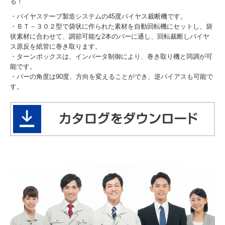
る！
・バイヤステープ製造システムの45度バイヤス裁断機です。
・ＢＴ－３０２型で袋状に作られた素材を自動回転機にセットし、袋
状素材に合わせて、調節可能な2本のバーに通し、回転裁断しバイヤ
ス原反を紙管に巻き取ります。
・ターンボックスは、インバータ制御により、巻き取り機と同調が可
能です。
・バーの角度は90度、方向を変えることができ、逆バイアスも可能で
す。