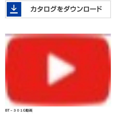
BT－３０１G
動画