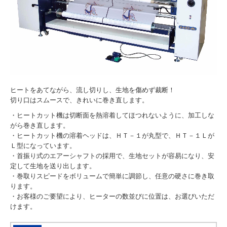
ヒートをあてながら、流し切りし、生地を傷めず裁断！
切り口はスムースで、きれいに巻き直します。
・ヒートカット機は切断面を熱溶着してほつれないように、加工しな
がら巻き直します。
・ヒートカット機の溶着ヘッドは、ＨＴ－１が丸型で、ＨＴ－１Ｌが
Ｌ型になっています。
・首振り式のエアーシャフトの採用で、生地セットが容易になり、安
定して生地を送り出します。
・巻取りスピードをボリュームで簡単に調節し、任意の硬さに巻き取
ります。
・お客様のご要望により、ヒーターの数並びに位置は、お選びいただ
けます。