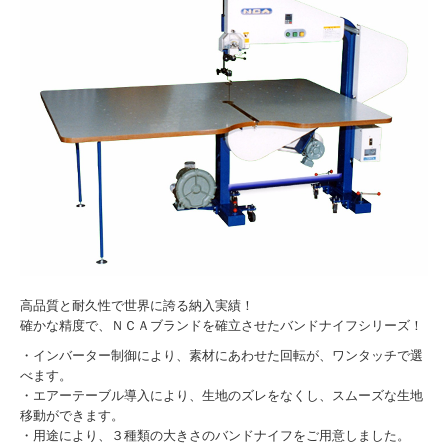
各種備品
採用情報
高品質と耐久性で世界に誇る納入実績！
確かな精度で、ＮＣＡブランドを確立させたバンドナイフシリーズ！
・インバーター制御により、素材にあわせた回転が、ワンタッチで選
べます。
・エアーテーブル導入により、生地のズレをなくし、スムーズな生地
移動ができます。
・用途により、３種類の大きさのバンドナイフをご用意しました。